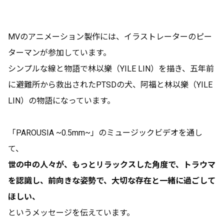
MVのアニメーション製作には、イラストレーターのピー
ターマンが参加しています。
シンプルな線と物語で林以樂（YILE LIN）を描き、五年前
に避難所から救出されたPTSDの犬、阿福と林以樂（YILE
LIN）の物語になっています。
「PAROUSIA ~0.5mm~」のミュージックビデオを通し
て、
世の中の人々が、もっとリラックスした角度で、トラウマ
を認識し、前向きな姿勢で、大切な存在と一緒に過ごして
ほしい、
というメッセージを伝えています。