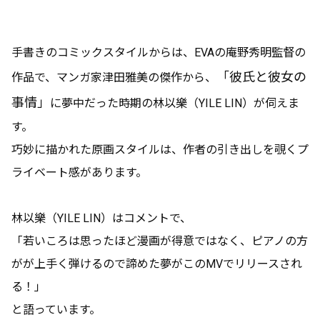
手書きのコミックスタイルからは、EVAの庵野秀明監督の
「彼氏と彼女の
作品で、マンガ家津田雅美の傑作から、
事情」
に夢中だった時期の林以樂（YILE LIN）が伺えま
す。
巧妙に描かれた原画スタイルは、作者の引き出しを覗くプ
ライベート感があります。
林以樂（YILE LIN）はコメントで、
「若いころは思ったほど漫画が得意ではなく、ピアノの方
がが上手く弾けるので諦めた夢がこのMVでリリースされ
る！」
と語っています。