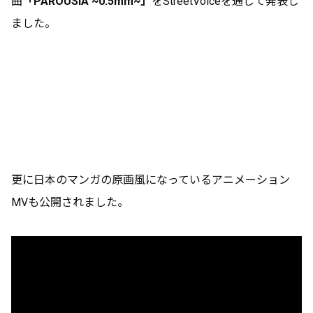
曲
「PAROUSIA ~0.5mm~」
をStreetVoiceを通じて発表し
ました。
更に日本のマンガの原画風になっているアニメーション
MVも公開されました。