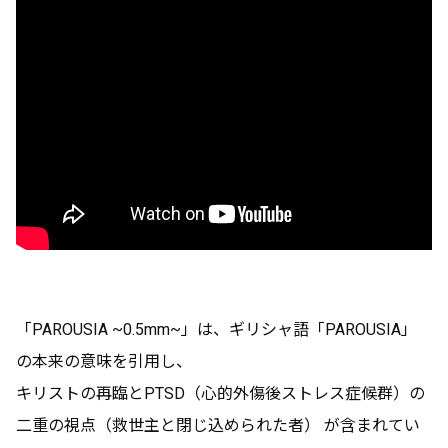
「PAROUSIA ~0.5mm~」は、ギリシャ語「PAROUSIA」
の本来の意味を引用し、
キリストの再臨とPTSD（心的外傷後ストレス症候群）の
二重の視点（救世主と閉じ込められた者） が含まれてい