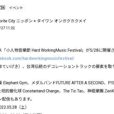
🇼
イベント
avorite City ニッポン × タイワン オンガクカクメイ
/27 11:32
人物音樂節 Hard WorkingMusic Festival」が5/28に開
cebook.com/hardworkingmusicfestival/
ほていげき）、台湾伝統のデコレーショントラックの要素を取
lephant Gym、メダルバンドFUTURE AFTER A SECOND、
康士坦的變化球 Constantand Change、The Tic Tac、神棍樂團 Z
ン配信もあります。
22.05.28（土）