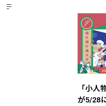
「小人物音樂
が5/2