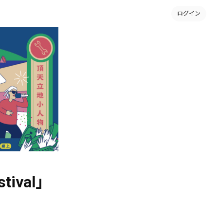
ログイン
tival」