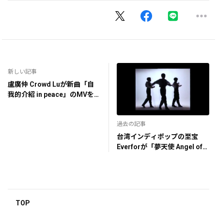
新しい記事
盧廣仲 Crowd Luが新曲「自
我的介紹 in peace」のMVを
公開
過去の記事
台湾インディポップの至宝
Everforが「夢天使 Angel of
Dreaming」のMVを公開
TOP