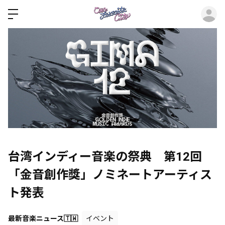
ロ
台湾インディー音楽の祭典 第12回
「金音創作獎」ノミネートアーティス
ト発表
最新音楽ニュース🇹🇼
イベント