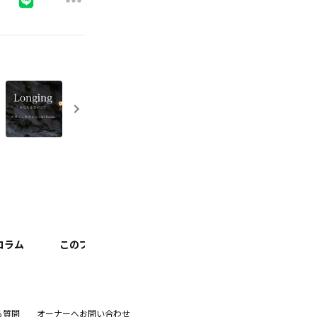
コラム
このプロジェクトについて
おしえてパイセン！！
る質問
オーナーへお問い合わせ