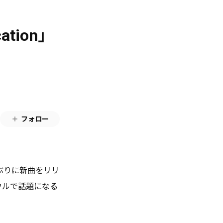
ation」
フォロー
0ヶ月ぶりに新曲をリリ
ウルで話題になる