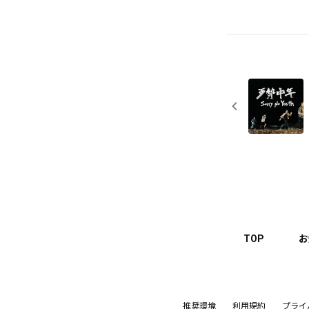
TOP
お
推奨環境
利用規約
プライ