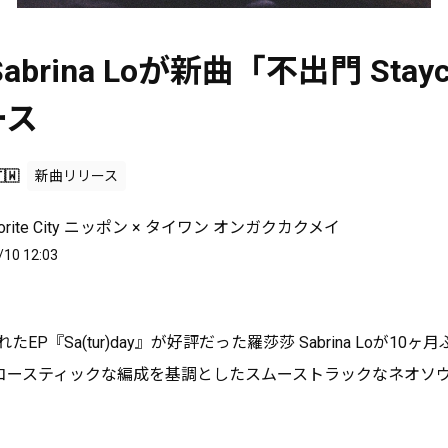
abrina Loが新曲「不出門 Stayc
ース
🇼
新曲リリース
avorite City ニッポン × タイワン オンガクカクメイ
/10 12:03
たEP『Sa(tur)day』が好評だった羅莎莎 Sabrina Loが1
コースティックな編成を基調としたスムーストラックなネオソ