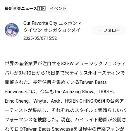
最新音楽ニュース🇹🇼
イベント
Our Favorite City ニッポン ×
タイワン オンガクカクメイ
フォロー
2025/05/07 15:52
世界の音楽業界が注目するSXSW ミュージックフェスティ
バルが3月10日から15日まで米テキサス州オースティンで
開催された。長年注目を集めているTaiwan Beats
Showcaseには、今年もThe Amazing Show、TRASH、
Enno Cheng、Whyte、Andr、HSIEN CHINGの6組の台湾ア
ーティストが集結し、それぞれのスタイルで素晴らしいパ
フォーマンスを披露した。現在、ハイライト動画が公開さ
れておりTaiwan Beats Showcaseを世界中の音楽ファンが