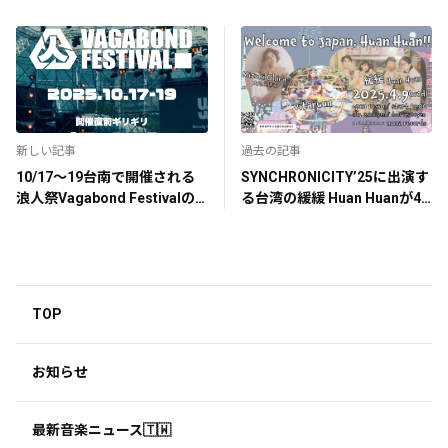
新しい記事
過去の記事
10/17〜19台南で開催される
SYNCHRONICITY’25に出演す
浪人祭Vagabond Festivalの
る台湾の緩緩 Huan Huanが4
パッケージツアーが受付開
月9日に追加公演を開催！
始！
TOP
お知らせ
最新音楽ニュース🇹🇼