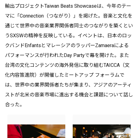
輸出プロジェクトTaiwan Beats Showcaseは、今年のテー
マに「Connection（つながり）」を掲げた。音楽と文化を
通じて世界中の音楽業界関係者同士のつながりを築くとい
うSXSWの精神を反映している。イベントは、日本のロッ
クバンドEnfantsとマレーシアのラッパーZamaeraによる
パフォーマンスが行われたDay Partyで幕を開けた。また
台湾の文化コンテンツの海外発信に取り組むTAICCA（文
化内容策進院）が開催したミートアップ フォーラムで
は、世界中の業界関係者たちが集まり、アジアのアーティ
ストが北米の音楽市場に進出する機会と課題について話し
合った。