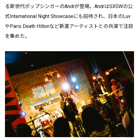
る新世代ポップシンガーのAndrが登場。AndrはSXSWの公
式International Night Showcaseにも招待され、日本のLuv
やParis Death Hiltonなど新進アーティストとの共演で注目
を集めた。