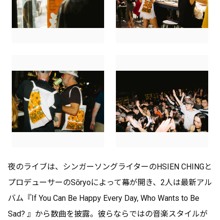
夜のライブは、シンガーソングライターのHSIEN CHINGと
プロデューサーのSōryoによって幕が開き、2人は最新アル
バム『If You Can Be Happy Every Day, Who Wants to Be
Sad? 』から数曲を披露。彼らならではの音楽スタイルが