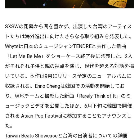
SXSWの閉幕から間を置かず、出演した台湾のアーティス
トたちは海外進出に向けたさらなる取り組みを発表した。
Whyteは日本のミュージシャンTENDREと共作した新曲
「Let Me Be Me」をショーケース終了後に発売した。2人
がそれぞれ子供と親の視点を演じ、世代を超える対話を描
いている。本作は9月にリリース予定のニューアルバムに
収録される。Enno Chengは韓国での活動を開始してお
り、現地チームと撮影した新曲「Rarely Think of It」のミ
ュージックビデオを公開したほか、6月下旬に韓国で開催
される Asian Pop Festivalに参加することもアナウンスし
た。
Taiwan Beats Showcaseと台湾の出演者についての詳細